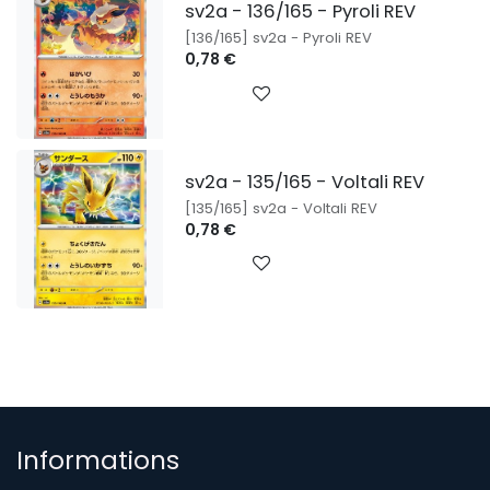
sv2a - 136/165 - Pyroli REV
[136/165] sv2a - Pyroli REV
0,78
€
sv2a - 135/165 - Voltali REV
[135/165] sv2a - Voltali REV
0,78
€
Informations