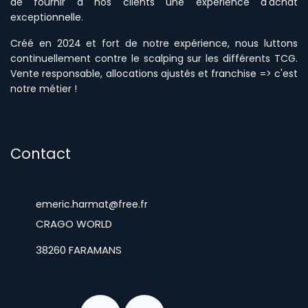
de fournir à nos clients une expérience d'achat
excepti
onnelle
.
Créé en 2024 et fort de notre expérience, nous luttons
continuellement contre le scalping sur les différents TCG.
Vente responsable, allocations ajustés et franchise => c'est
notre métier !
Contact
emeric.harmat@free.fr
​CRAGO WORLD
​38260 FARAMANS