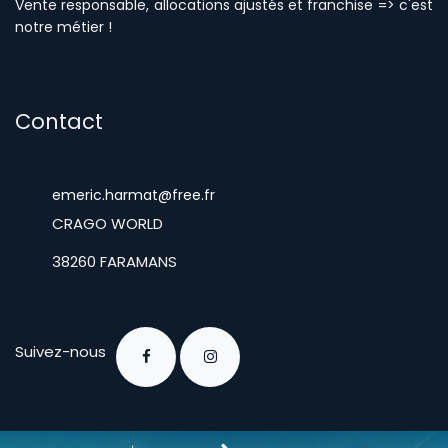
Vente responsable, allocations ajustés et franchise => c'est
notre métier !
Contact
emeric.harmat@free.fr
​CRAGO WORLD
​38260 FARAMANS
Suivez-nous