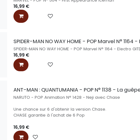
MARVEL - POP N° 504 - First Appearance Iceman
16,99
€
SPIDER-MAN NO WAY HOME - POP Marvel N° 1164 - 
SPIDER-MAN NO WAY HOME - POP Marvel N° 1164 - Electro GIT
16,99
€
ANT-MAN : QUANTUMANIA - POP N° 1138 - La guêp
NARUTO - POP Animation N° 1428 - Neji avec Chase
Une chance sur 6 d'obtenir la version Chase.
CHASE garantie à l'achat de 6 Pop
16,99
€