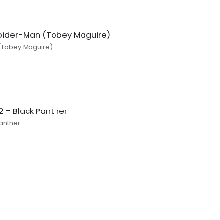
pider-Man (Tobey Maguire)
(Tobey Maguire)
 - Black Panther
anther