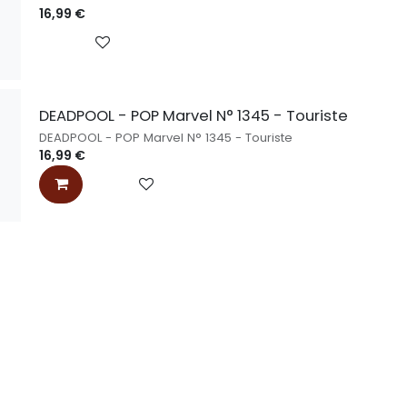
16,99
€
DEADPOOL - POP Marvel N° 1345 - Touriste
DEADPOOL - POP Marvel N° 1345 - Touriste
16,99
€
rmations
A Propos de nous !