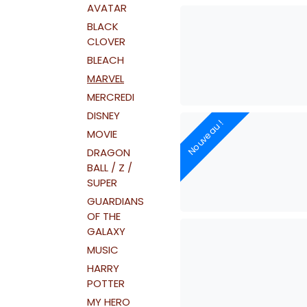
AVATAR
BLACK
CLOVER
BLEACH
MARVEL
MERCREDI
DISNEY
Nouveau !
MOVIE
DRAGON
BALL / Z /
SUPER
GUARDIANS
OF THE
GALAXY
MUSIC
HARRY
POTTER
MY HERO