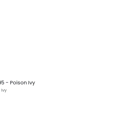
5 - Poison Ivy
 Ivy