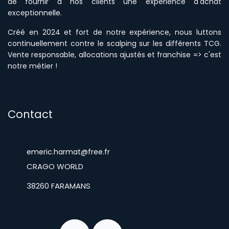
de fournir à nos clients une expérience d'achat
excepti
onnelle
.
Créé en 2024 et fort de notre expérience, nous luttons
continuellement contre le scalping sur les différents TCG.
Vente responsable, allocations ajustés et franchise => c'est
notre métier !
Contact
emeric.harmat@free.fr
​CRAGO WORLD
​38260 FARAMANS