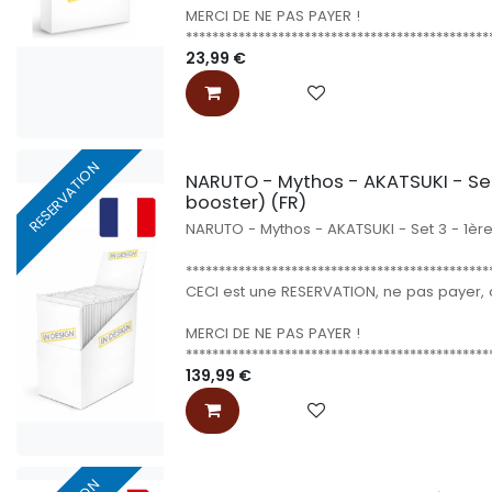
MERCI DE NE PAS PAYER !
**********************************************
23,99
€
RESERVATION
NARUTO - Mythos - AKATSUKI - Set 
booster) (FR)
NARUTO - Mythos - AKATSUKI - Set 3 - 1ère 
**********************************************
CECI est une RESERVATION, ne pas payer, o
MERCI DE NE PAS PAYER !
**********************************************
139,99
€