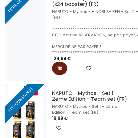
RESERVATION
(x24 booster) (FR)
NARUTO - Mythos - HINOBI SHIREN - Set 2 - 
(FR)
**********************************************
CECI est une RESERVATION, ne pas payer, o
MERCI DE NE PAS PAYER !
**********************************************
124,99
€
PRE-COMMANDE
NARUTO - Mythos - Set 1 -
2ème Edition - Team set (FR)
NARUTO - Mythos - Set 1 - 2ème
Edition - Team set (FR)
19,99
€