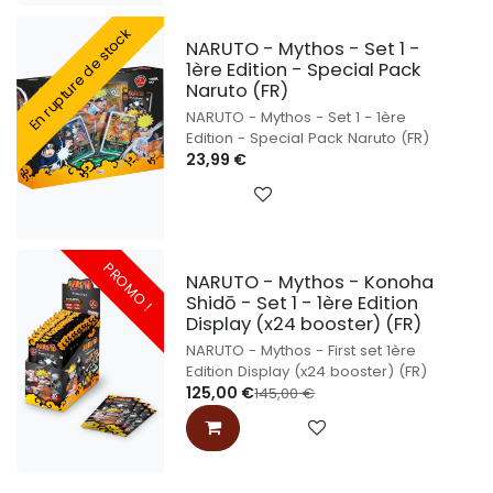
En rupture de stock
NARUTO - Mythos - Set 1 -
1ère Edition - Special Pack
Naruto (FR)
NARUTO - Mythos - Set 1 - 1ère
Edition - Special Pack Naruto (FR)
23,99
€
PROMO !
NARUTO - Mythos - Konoha
Shidō - Set 1 - 1ère Edition
Display (x24 booster) (FR)
NARUTO - Mythos - First set 1ère
Edition Display (x24 booster) (FR)
125,00
€
145,00
€