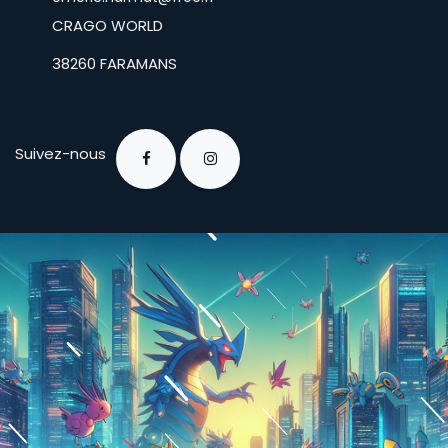
​CRAGO WORLD
​38260 FARAMANS
Suivez-nous