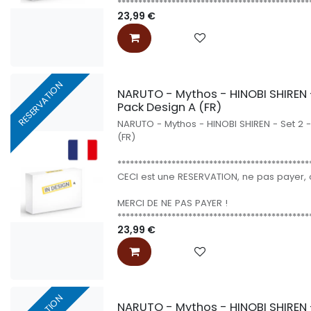
**********************************************
23,99
€
RESERVATION
NARUTO - Mythos - HINOBI SHIREN - 
Pack Design A (FR)
NARUTO - Mythos - HINOBI SHIREN - Set 2 -
(FR)
**********************************************
CECI est une RESERVATION, ne pas payer, o
MERCI DE NE PAS PAYER !
**********************************************
23,99
€
NARUTO - Mythos - HINOBI SHIREN - 