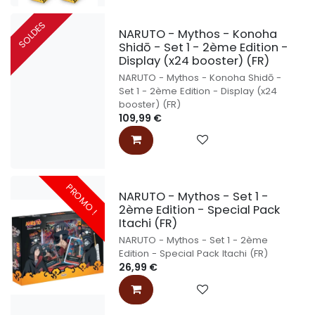
SOLDES
NARUTO - Mythos - Konoha
Shidō - Set 1 - 2ème Edition -
Display (x24 booster) (FR)
NARUTO - Mythos - Konoha Shidō -
Set 1 - 2ème Edition - Display (x24
booster) (FR)
109,99
€
PROMO !
NARUTO - Mythos - Set 1 -
2ème Edition - Special Pack
Itachi (FR)
NARUTO - Mythos - Set 1 - 2ème
Edition - Special Pack Itachi (FR)
26,99
€