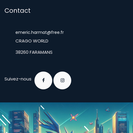
Contact
emeric.harmat@free.fr
​CRAGO WORLD
​38260 FARAMANS
Suivez-nous