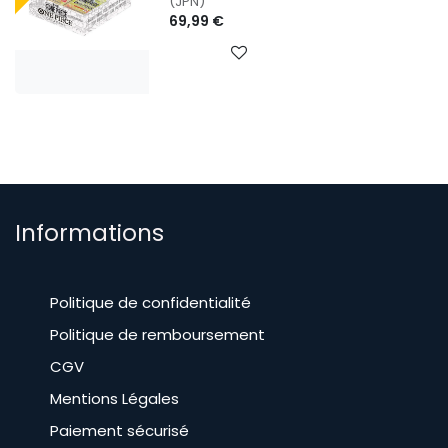
(JPN)
69,99
€
Informations
Politique de confidentialité
Politique de remboursement
CGV
​Mentions Légales
Paiement sécurisé