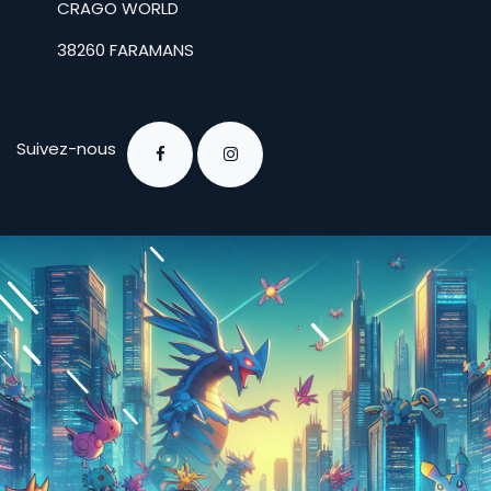
​CRAGO WORLD
​38260 FARAMANS
Suivez-nous