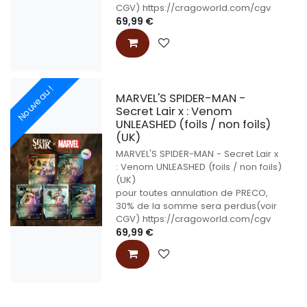
CGV) https://cragoworld.com/cgv
69,99
€
Nouveau !
MARVEL'S SPIDER-MAN -
Secret Lair x : Venom
UNLEASHED (foils / non foils)
(UK)
MARVEL'S SPIDER-MAN - Secret Lair x
: Venom UNLEASHED (foils / non foils)
(UK)
pour toutes annulation de PRECO,
30% de la somme sera perdus(voir
CGV) https://cragoworld.com/cgv
69,99
€